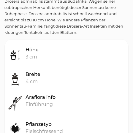
Drosera admirabilis stammt aus Südafrika. Wegen seiner
subtropischen Herkunft benötigt dieser Sonnentau keine
Ruhephase. Drosera admirabilis ist schnell wachsend und
erreicht bis zu 10 cm Höhe. Wie andere Pflanzen der
Sonnentau-Familie, fängt diese Drosera-Art Insekten mit den
klebrigen Tentakeln auf den Blättern.
Höhe
3 cm
Breite
4 cm
Araflora info
Einführung
Pflanzetyp
Fleischfressend