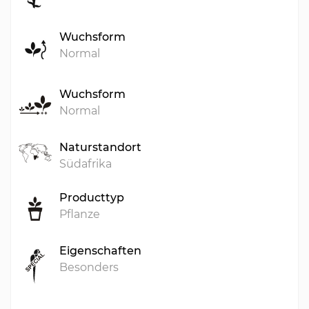
Wuchsform
Normal
Wuchsform
Normal
Naturstandort
Südafrika
Producttyp
Pflanze
Eigenschaften
Besonders