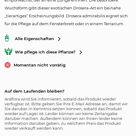
emporwächst, der an eine Zunge erinnert. Die besondere
Wuchsform gibt dieser exotischen Drosera-Art ein beinahe
„tierartiges“ Erscheinungsbild. Drosera admirabilis eignet sich
für die Pflege auf dem Fensterbrett oder in einem Terrarium.
Alle Eigenschaften
Wie pflege ich diese Pflanze?
Momentan nicht vorrätig
Auf dem Laufenden bleiben?
Araflora wird Sie informieren, sobald das Produkt wieder
verfügbar ist. Bitte geben Sie Ihre E-Mail Adresse an, damit wir
Sie darüber in Kenntnis setzen können, sobald das Produkt
wieder auf Lager ist. Leider können wir keine Zeitangabe
darüber machen. Außerdem können wir Ihnen leider keine
Information darüber geben, zu welchem Preis das Produkt
wieder verkauft werden kann.