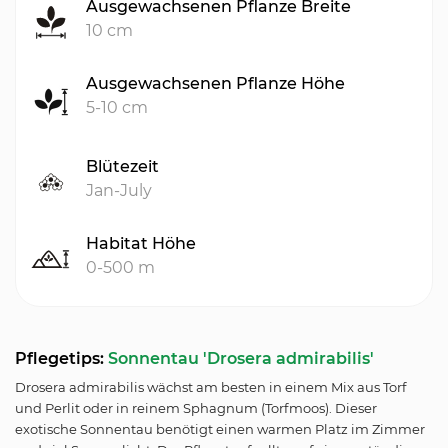
Ausgewachsenen Pflanze Breite
10 cm
Ausgewachsenen Pflanze Höhe
5-10 cm
Blütezeit
Jan-July
Habitat Höhe
0-500 m
Pflegetips:
Sonnentau 'Drosera admirabilis'
Drosera admirabilis wächst am besten in einem Mix aus Torf
und Perlit oder in reinem Sphagnum (Torfmoos). Dieser
exotische Sonnentau benötigt einen warmen Platz im Zimmer