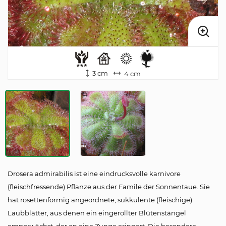
3 cm
4 cm
Drosera admirabilis ist eine eindrucksvolle karnivore
(fleischfressende) Pflanze aus der Famile der Sonnentaue. Sie
hat rosettenförmig angeordnete, sukkulente (fleischige)
Laubblätter, aus denen ein eingerollter Blütenstängel