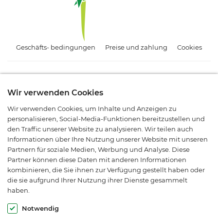
Geschäfts- bedingungen
Preise und zahlung
Cookies
Abonnieren Sie unseren Newsletter.
Wir verwenden Cookies
Melden Sie sich an und bleiben Sie über Angebote, Aktionen
Wir verwenden Cookies, um Inhalte und Anzeigen zu
und neue Produkte informiert.
personalisieren, Social-Media-Funktionen bereitzustellen und
den Traffic unserer Website zu analysieren. Wir teilen auch
Informationen über Ihre Nutzung unserer Website mit unseren
Partnern für soziale Medien, Werbung und Analyse. Diese
Partner können diese Daten mit anderen Informationen
kombinieren, die Sie ihnen zur Verfügung gestellt haben oder
die sie aufgrund Ihrer Nutzung ihrer Dienste gesammelt
haben.
© Araflora 2003-2026. Alle Rechte vorbehalten.
Notwendig