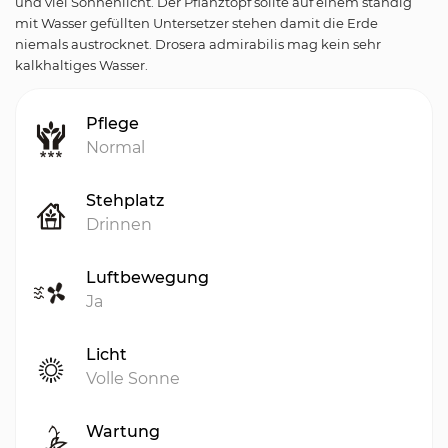
und viel Sonnenlicht. Der Pflanztopf sollte auf einem ständig
mit Wasser gefüllten Untersetzer stehen damit die Erde
niemals austrocknet. Drosera admirabilis mag kein sehr
kalkhaltiges Wasser.
Pflege
Normal
Stehplatz
Drinnen
Luftbewegung
Ja
Licht
Volle Sonne
Wartung