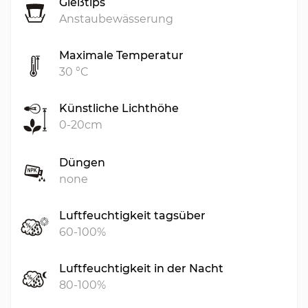
Gießtips
Anstaubewässerung
Maximale Temperatur
30 °C
Künstliche Lichthöhe
0-20cm
Düngen
none
Luftfeuchtigkeit tagsüber
60-100%
Luftfeuchtigkeit in der Nacht
80-100%