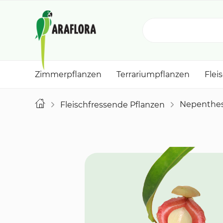
Zimmerpflanzen
Terrariumpflanzen
Flei
Nepenthes
Fleischfressende Pflanzen