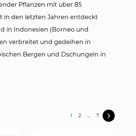
ender Pflanzen mit über 85
t in den letzten Jahren entdeckt
ind in Indonesien (Borneo und
n verbreitet und gedeihen in
pischen Bergen und Dschungeln in
1
2
…
7