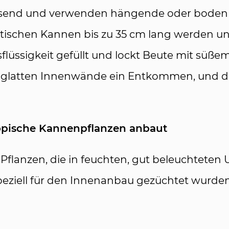
ressend und verwenden hängende oder bode
tischen Kannen bis zu 35 cm lang werden und
lüssigkeit gefüllt und lockt Beute mit süßem
 die glatten Innenwände ein Entkommen, und d
opische Kannenpflanzen anbaut
 Pflanzen, die in feuchten, gut beleuchtet
 speziell für den Innenanbau gezüchtet wurd