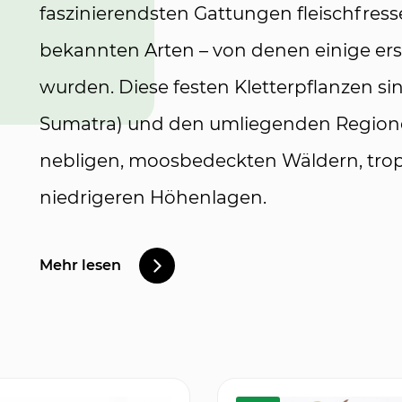
faszinierendsten Gattungen fleischfress
bekannten Arten – von denen einige ers
wurden. Diese festen Kletterpflanzen s
Sumatra) und den umliegenden Regione
nebligen, moosbedeckten Wäldern, tro
niedrigeren Höhenlagen.
Mehr lesen