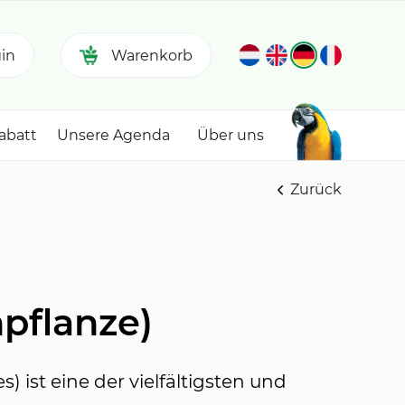
in
Warenkorb
abatt
Unsere Agenda
Über uns
Zurück
pflanze)
 ist eine der vielfältigsten und