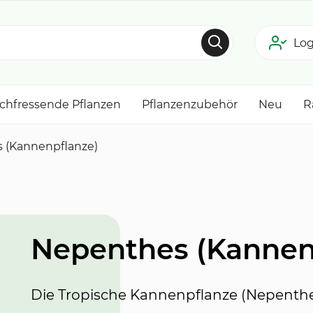
Log
schfressende Pflanzen
Pflanzenzubehör
Neu
R
 (Kannenpflanze)
Nepenthes (Kannen
Die Tropische Kannenpflanze (Nepenthes)