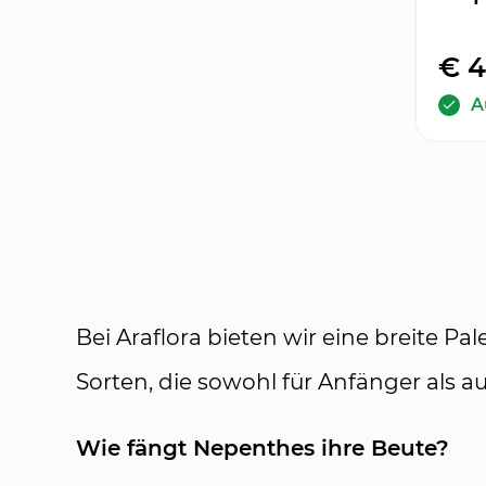
€ 
A
Bei Araflora bieten wir eine breite P
Sorten, die sowohl für Anfänger als a
Wie fängt Nepenthes ihre Beute?