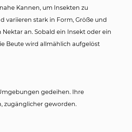
nnahe Kannen, um Insekten zu
 variieren stark in Form, Größe und
 Nektar an. Sobald ein Insekt oder ein
ie Beute wird allmählich aufgelöst
en Umgebungen gedeihen. Ihre
en, zugänglicher geworden.