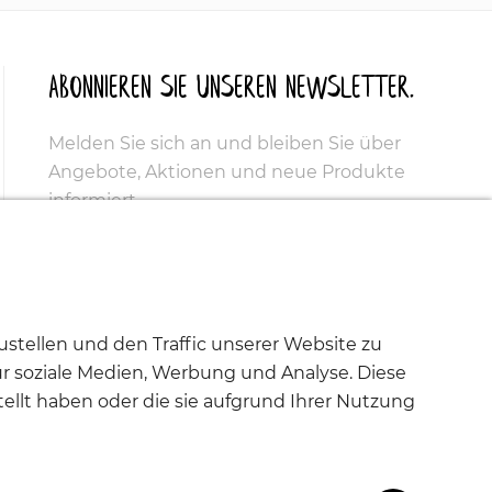
Abonnieren Sie unseren Newsletter.
Melden Sie sich an und bleiben Sie über
Angebote, Aktionen und neue Produkte
informiert.
stellen und den Traffic unserer Website zu
ür soziale Medien, Werbung und Analyse. Diese
ellt haben oder die sie aufgrund Ihrer Nutzung