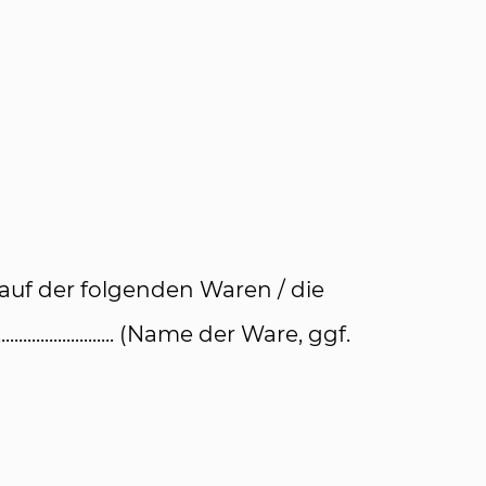
auf der folgenden Waren / die
................................ (Name der Ware, ggf.