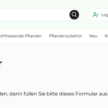
Log
schfressende Pflanzen
Pflanzenzubehör
Neu
R
r
n, dann füllen Sie bitte dieses Formular aus