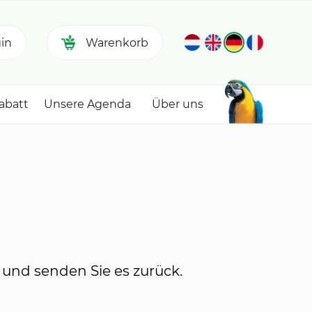
in
Warenkorb
abatt
Unsere Agenda
Über uns
 und senden Sie es zurück.