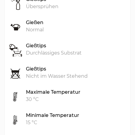
Übersprühen
Gießen
Normal
Gießtips
Durchlässiges Substrat
Gießtips
Nicht im Wasser Stehend
Maximale Temperatur
30 °C
Minimale Temperatur
15 °C