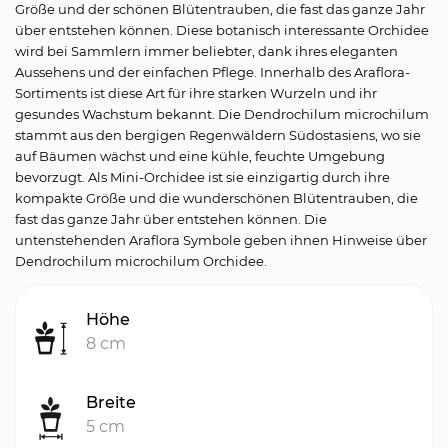
Größe und der schönen Blütentrauben, die fast das ganze Jahr
über entstehen können. Diese botanisch interessante Orchidee
wird bei Sammlern immer beliebter, dank ihres eleganten
Aussehens und der einfachen Pflege. Innerhalb des Araf­lora-
Sortiments ist diese Art für ihre starken Wurzeln und ihr
gesundes Wachstum bekannt. Die Dendrochilum microchilum
stammt aus den bergigen Regenwäldern Südostasiens, wo sie
auf Bäumen wächst und eine kühle, feuchte Umgebung
bevorzugt. Als Mini-Orchidee ist sie einzigartig durch ihre
kompakte Größe und die wunderschönen Blütentrauben, die
fast das ganze Jahr über entstehen können. Die
untenstehenden Araflora Symbole geben ihnen Hinweise über
Dendrochilum microchilum Orchidee.
Höhe
8 cm
Breite
5 cm