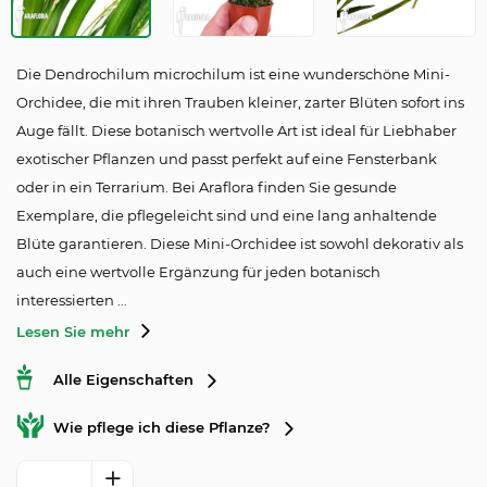
Die Dendrochilum microchilum ist eine wunderschöne Mini-
Orchidee, die mit ihren Trauben kleiner, zarter Blüten sofort ins
Auge fällt. Diese botanisch wertvolle Art ist ideal für Liebhaber
exotischer Pflanzen und passt perfekt auf eine Fensterbank
oder in ein Terrarium. Bei Araf­lora finden Sie gesunde
Exemplare, die pflegeleicht sind und eine lang anhaltende
Blüte garantieren. Diese Mini-Orchidee ist sowohl dekorativ als
auch eine wertvolle Ergänzung für jeden botanisch
interessierten ...
Lesen Sie mehr
Alle Eigenschaften
Wie pflege ich diese Pflanze?
Orchidee 'Dendrochilum microchilum' Menge