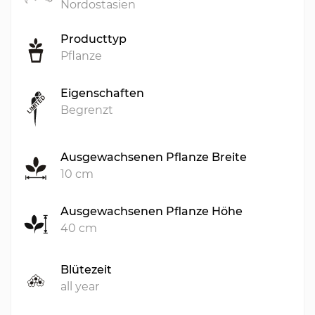
Nordostasien
Producttyp
Pflanze
Eigenschaften
Begrenzt
Ausgewachsenen Pflanze Breite
10 cm
Ausgewachsenen Pflanze Höhe
40 cm
Blütezeit
all year