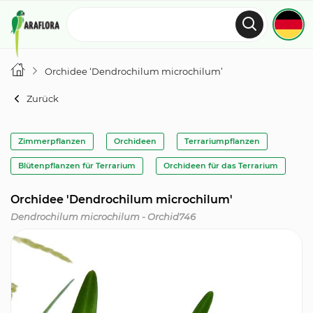
Orchidee ‘Dendrochilum microchilum’
Zurück
Zimmerpflanzen
Orchideen
Terrariumpflanzen
Blütenpflanzen für Terrarium
Orchideen für das Terrarium
Orchidee 'Dendrochilum microchilum'
Dendrochilum microchilum - Orchid746