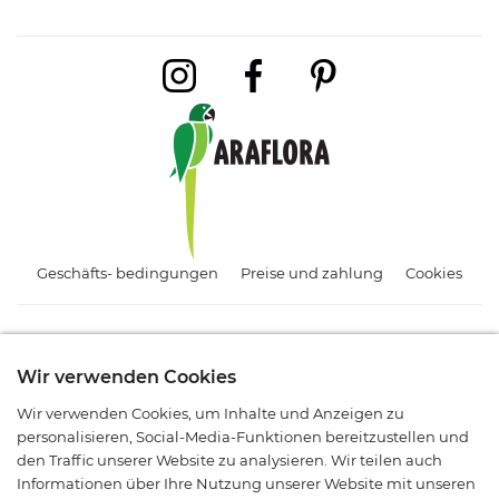
Geschäfts- bedingungen
Preise und zahlung
Cookies
Abonnieren Sie unseren Newsletter.
Wir verwenden Cookies
Melden Sie sich an und bleiben Sie über Angebote, Aktionen
Wir verwenden Cookies, um Inhalte und Anzeigen zu
und neue Produkte informiert.
personalisieren, Social-Media-Funktionen bereitzustellen und
den Traffic unserer Website zu analysieren. Wir teilen auch
Informationen über Ihre Nutzung unserer Website mit unseren