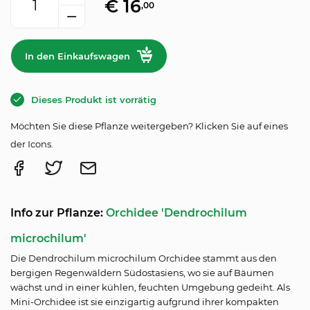
€
16
,00
In den Einkaufswagen
Dieses Produkt ist vorrätig
Möchten Sie diese Pflanze weitergeben? Klicken Sie auf eines
der Icons.
Info zur Pflanze:
Orchidee 'Dendrochilum
microchilum'
Die Dendrochilum microchilum Orchidee stammt aus den
bergigen Regenwäldern Südostasiens, wo sie auf Bäumen
wächst und in einer kühlen, feuchten Umgebung gedeiht. Als
Mini-Orchidee ist sie einzigartig aufgrund ihrer kompakten