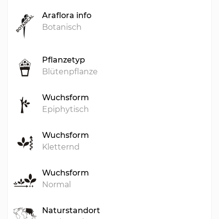
Araflora info
Botanisch
Pflanzetyp
Blütenpflanze
Wuchsform
Epiphytisch
Wuchsform
Kletternd
Wuchsform
Normal
Naturstandort