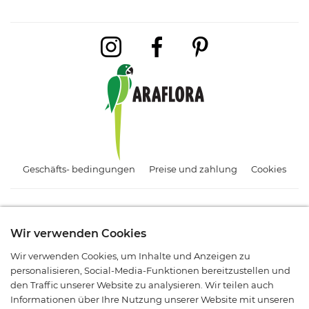
Geschäfts- bedingungen
Preise und zahlung
Cookies
Abonnieren Sie unseren Newsletter.
Wir verwenden Cookies
Melden Sie sich an und bleiben Sie über Angebote, Aktionen
Wir verwenden Cookies, um Inhalte und Anzeigen zu
und neue Produkte informiert.
personalisieren, Social-Media-Funktionen bereitzustellen und
den Traffic unserer Website zu analysieren. Wir teilen auch
Informationen über Ihre Nutzung unserer Website mit unseren