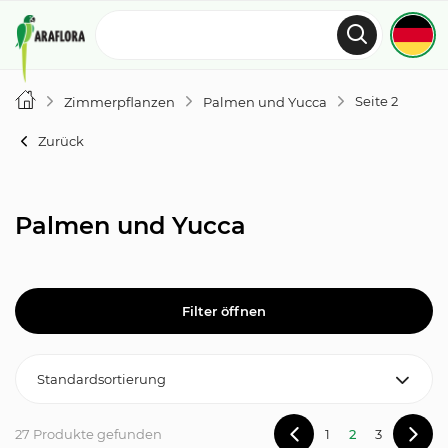
Seite 2
Zimmerpflanzen
Palmen und Yucca
Zurück
Palmen und Yucca
Filter öffnen
27 Produkte gefunden
1
2
3