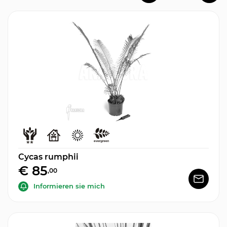
Cycas rumphii
€ 85
,00
Informieren sie mich