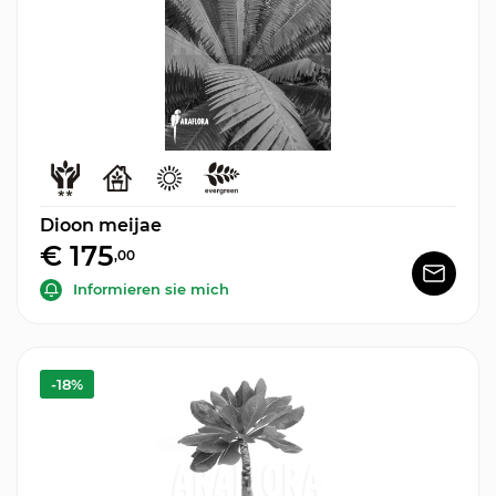
Dioon meijae
€ 175
,00
Informieren sie mich
-18%