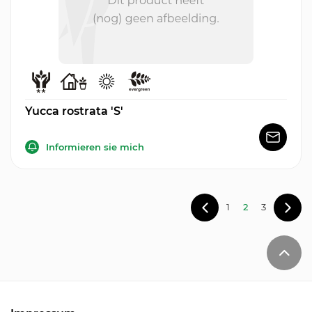
Yucca rostrata 'S'
Informieren sie mich
1
2
3